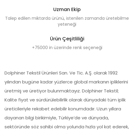
Uzman Ekip
Talep edilen miktarda ürünü, istenilen zamanda üretebilme
yeteneği
Ürün Çeşitliliği
+75000 in üzerinde renk seçeneği
Dolphiner Tekstil Ürünleri San. Ve Tic. A.Ş. olarak 1992
yılından bugüne kadar yüzlerce global markanın ipliklerini
üretmiş ve üretiyor bulunmaktayız. Dolphiner Tekstil;
Kalite fiyat ve sürdürülebilirlik olarak dünyadaki tüm iplik
üreticileriyle rekabet edebilir konumdadır. Uzun yıllara
dayanan bilgi birikimiyle, Türkiye‘de ve dünyada,
sektöründe söz sahibi olma yolunda hızla yol kat ederek,