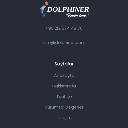
+90 212 674 48 76
info@dolphiner.com
Sayfalar
Anasayfa
Hakkımızda
Tarihçe
Kurumsal Değerler
İletişim