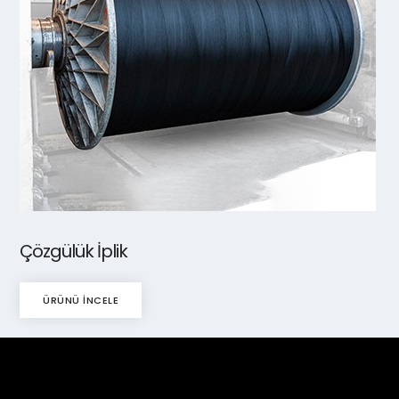
Çözgülük İplik
ÜRÜNÜ İNCELE