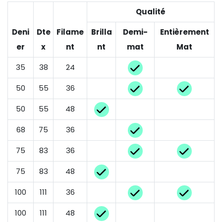
Qualité
Deni
Dte
Filame
Brilla
Demi-
Entièrement
er
x
nt
nt
mat
Mat
35
38
24
50
55
36
50
55
48
68
75
36
75
83
36
75
83
48
100
111
36
100
111
48